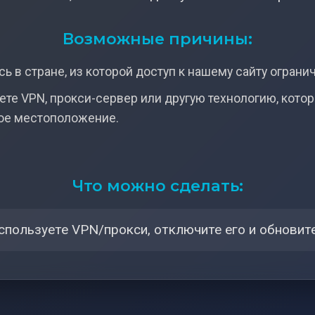
Возможные причины:
ь в стране, из которой доступ к нашему сайту ограни
ете VPN, прокси-сервер или другую технологию, кото
ое местоположение.
Что можно сделать:
спользуете VPN/прокси, отключите его и обновите