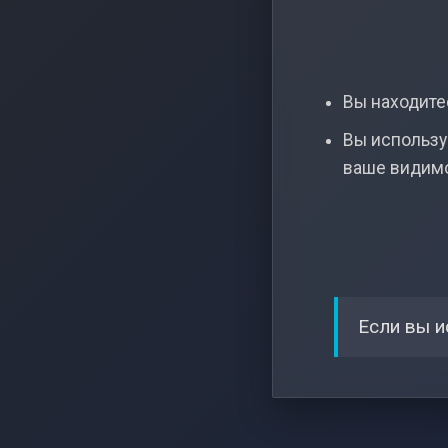
Вы находитес
Вы использу
ваше видим
Если вы и