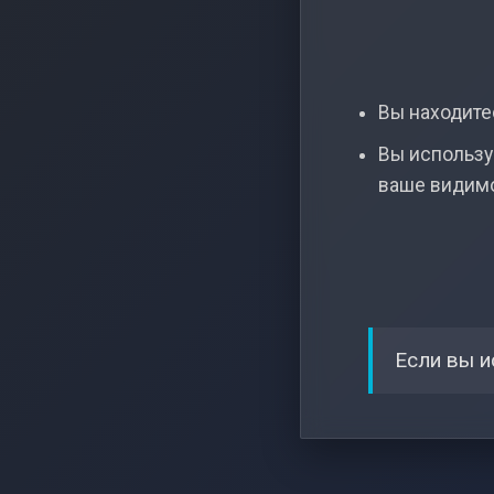
Вы находитес
Вы использу
ваше видим
Если вы и