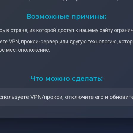
Возможные причины:
ь в стране, из которой доступ к нашему сайту ограни
ете VPN, прокси-сервер или другую технологию, кото
ое местоположение.
Что можно сделать:
спользуете VPN/прокси, отключите его и обновите