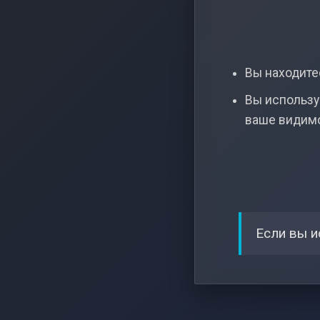
Вы находитес
Вы использу
ваше видим
Если вы и