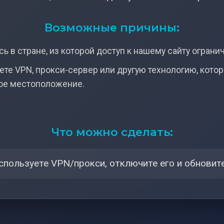
Возможные причины:
ь в стране, из которой доступ к нашему сайту ограни
ете VPN, прокси-сервер или другую технологию, кото
ое местоположение.
Что можно сделать:
спользуете VPN/прокси, отключите его и обновите